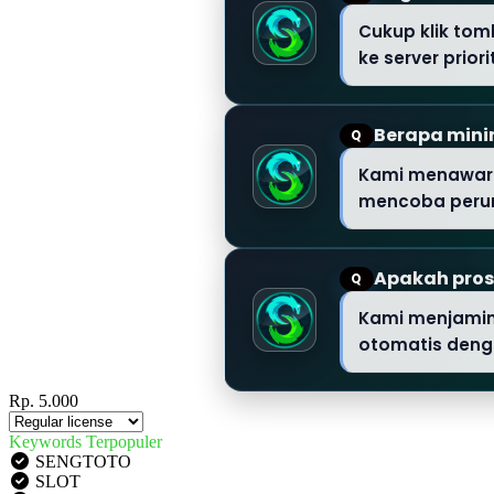
Cukup klik tom
ke server prior
Berapa mini
Q
Kami menawarka
mencoba perun
Apakah pros
Q
Kami menjamin 
otomatis deng
Rp.
5.000
Keywords Terpopuler
SENGTOTO
SLOT