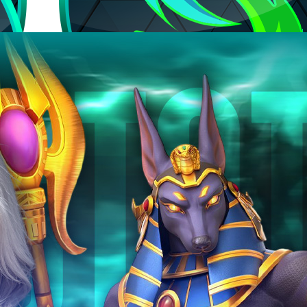
ungkad, Full Scatter Maksimal
an kemenangan maksimal dengan fitur full scatter yang dapat member
ungkad, Full Scatter Maksimal
an kemenangan maksimal dengan fitur full scatter yang dapat member