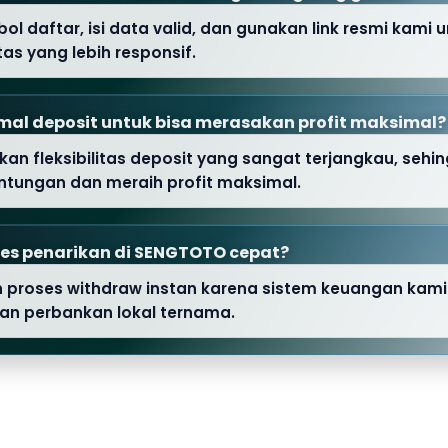
bol daftar, isi data valid, dan gunakan link resmi kam
itas yang lebih responsif.
mal deposit untuk bisa merasakan profit maksimal?
n fleksibilitas deposit yang sangat terjangkau, seh
tungan dan meraih profit maksimal.
es penarikan di SENGTOTO cepat?
proses withdraw instan karena sistem keuangan kami 
an perbankan lokal ternama.