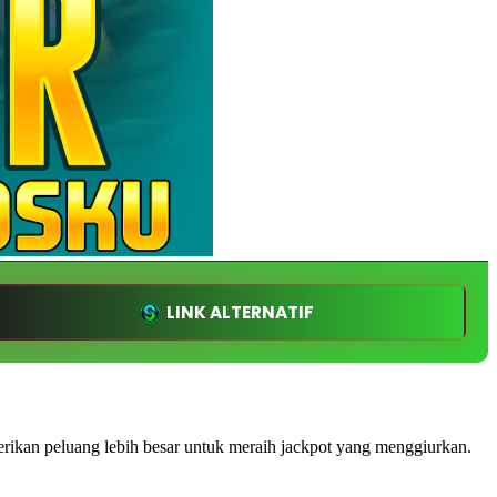
LINK ALTERNATIF
rikan peluang lebih besar untuk meraih jackpot yang menggiurkan.