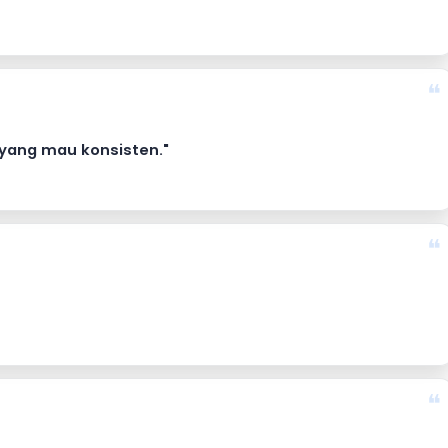
❝
 yang mau konsisten."
❝
❝