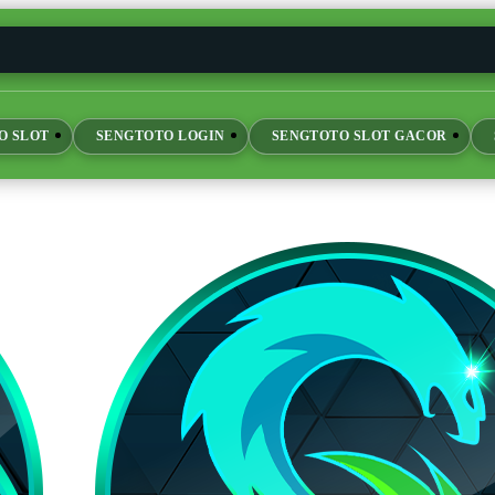
O SLOT
SENGTOTO LOGIN
SENGTOTO SLOT GACOR