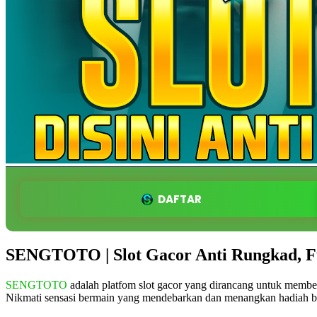
DAFTAR
SENGTOTO | Slot Gacor Anti Rungkad, Fu
SENGTOTO
adalah platfom slot gacor yang dirancang untuk membe
Nikmati sensasi bermain yang mendebarkan dan menangkan hadiah be