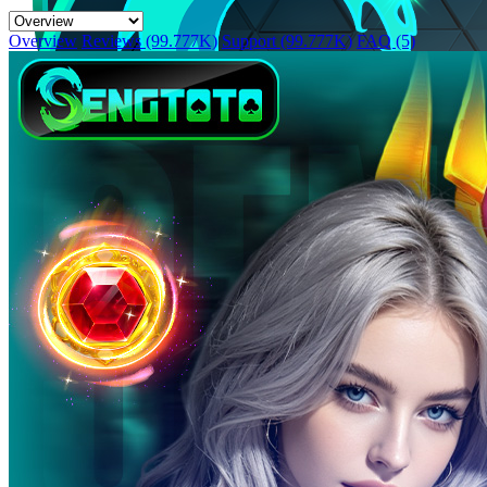
Overview
Reviews (99.777K)
Support (99.777K)
FAQ (5)
SENGTOTO | Slot Gacor Anti R
SENGTOTO adalah platfom slot gacor yang dirancang untuk memberik
SENGTOTO | Slot Gacor Anti R
SENGTOTO adalah platfom slot gacor yang dirancang untuk memberik