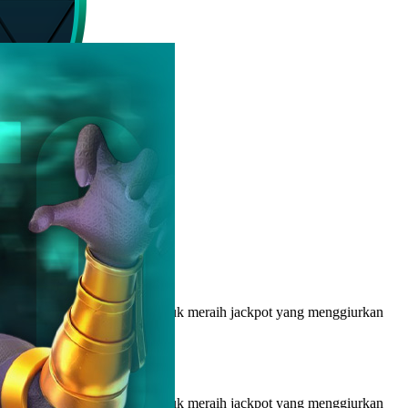
ikan peluang lebih besar untuk meraih jackpot yang menggiurkan
ikan peluang lebih besar untuk meraih jackpot yang menggiurkan