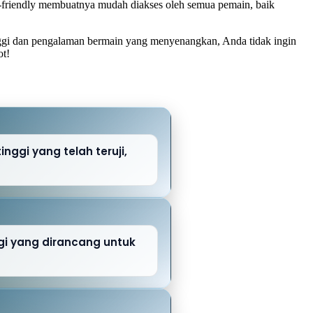
er-friendly membuatnya mudah diakses oleh semua pemain, baik
ggi dan pengalaman bermain yang menyenangkan, Anda tidak ingin
ot!
ggi yang telah teruji,
ggi yang dirancang untuk