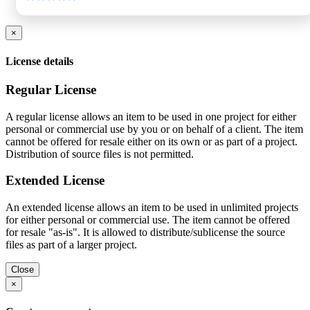
×
License details
Regular License
A regular license allows an item to be used in one project for either
personal or commercial use by you or on behalf of a client. The item
cannot be offered for resale either on its own or as part of a project.
Distribution of source files is not permitted.
Extended License
An extended license allows an item to be used in unlimited projects
for either personal or commercial use. The item cannot be offered
for resale "as-is". It is allowed to distribute/sublicense the source
files as part of a larger project.
Close
×