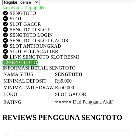
Keywords Terpopuler
SENGTOTO
SLOT
SLOT GACOR
SENGTOTO SLOT
SENGTOTO LOGIN
SENGTOTO SLOT GACOR
SLOT ANTI RUNGKAD
SLOT FULL SCATTER
LINK SENGTOTO SLOT RESMI
SENGTOTO
INFORMASI DETAIL SENGTOTO
NAMA SITUS
SENGTOTO
MINIMAL DEPOSIT
Rp5.000
MINIMAL WITHDRAW
Rp50.000
TOKO
SLOT GACOR
⭐️⭐️⭐️⭐️⭐️ Dari Pengguna Aktif
RATING
REVIEWS PENGGUNA SENGTOTO