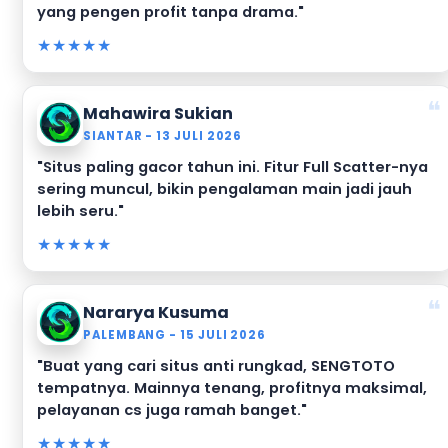
yang pengen profit tanpa drama."
★★★★★
❝
Mahawira Sukian
SIANTAR - 13 JULI 2026
"Situs paling gacor tahun ini. Fitur Full Scatter-nya
sering muncul, bikin pengalaman main jadi jauh
lebih seru."
★★★★★
❝
Nararya Kusuma
PALEMBANG - 15 JULI 2026
"Buat yang cari situs anti rungkad, SENGTOTO
tempatnya. Mainnya tenang, profitnya maksimal,
pelayanan cs juga ramah banget."
★★★★★