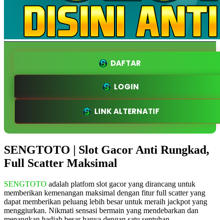
DAFTAR
LOGIN
LINK ALTERNATIF
SENGTOTO | Slot Gacor Anti Rungkad,
Full Scatter Maksimal
SENGTOTO
adalah platfom slot gacor yang dirancang untuk
memberikan kemenangan maksimal dengan fitur full scatter yang
dapat memberikan peluang lebih besar untuk meraih jackpot yang
menggiurkan. Nikmati sensasi bermain yang mendebarkan dan
menangkan hadiah besar hanya dengan satu sentuhan.