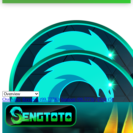
Overview
Reviews (99.777K)
Support (99.777K)
FAQ (5)