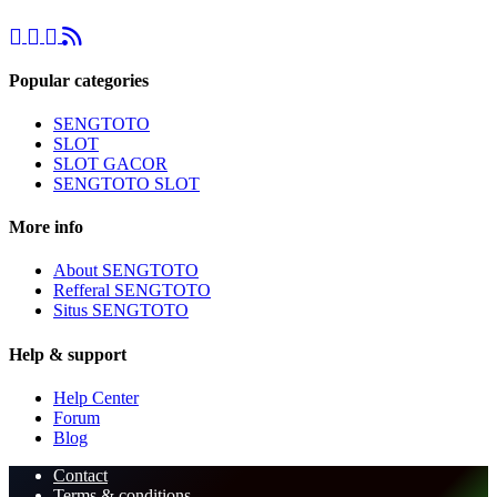
Popular
categories
SENGTOTO
SLOT
SLOT GACOR
SENGTOTO SLOT
More
info
About SENGTOTO
Refferal SENGTOTO
Situs SENGTOTO
Help
& support
Help Center
Forum
Blog
Contact
Terms & conditions