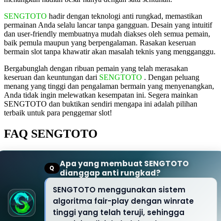
SENGTOTO
hadir dengan teknologi anti rungkad, memastikan
permainan Anda selalu lancar tanpa gangguan. Desain yang intuitif
dan user-friendly membuatnya mudah diakses oleh semua pemain,
baik pemula maupun yang berpengalaman. Rasakan keseruan
bermain slot tanpa khawatir akan masalah teknis yang mengganggu.
Bergabunglah dengan ribuan pemain yang telah merasakan
keseruan dan keuntungan dari
SENGTOTO
. Dengan peluang
menang yang tinggi dan pengalaman bermain yang menyenangkan,
Anda tidak ingin melewatkan kesempatan ini. Segera mainkan
SENGTOTO dan buktikan sendiri mengapa ini adalah pilihan
terbaik untuk para penggemar slot!
FAQ SENGTOTO
Apa yang membuat SENGTOTO
Q
dianggap anti rungkad?
SENGTOTO menggunakan sistem
algoritma fair-play dengan winrate
tinggi yang telah teruji, sehingga