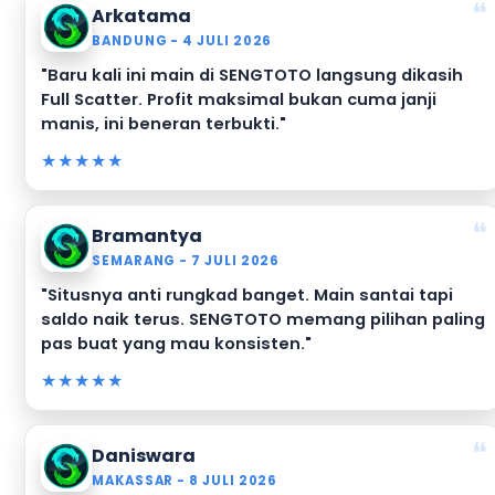
❝
Arkatama
BANDUNG - 4 JULI 2026
"Baru kali ini main di SENGTOTO langsung dikasih
Full Scatter. Profit maksimal bukan cuma janji
manis, ini beneran terbukti."
★★★★★
❝
Bramantya
SEMARANG - 7 JULI 2026
"Situsnya anti rungkad banget. Main santai tapi
saldo naik terus. SENGTOTO memang pilihan paling
pas buat yang mau konsisten."
★★★★★
❝
Daniswara
MAKASSAR - 8 JULI 2026