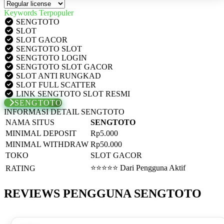
Keywords Terpopuler
SENGTOTO
SLOT
SLOT GACOR
SENGTOTO SLOT
SENGTOTO LOGIN
SENGTOTO SLOT GACOR
SLOT ANTI RUNGKAD
SLOT FULL SCATTER
LINK SENGTOTO SLOT RESMI
SENGTOTO
INFORMASI DETAIL SENGTOTO
NAMA SITUS
SENGTOTO
MINIMAL DEPOSIT
Rp5.000
MINIMAL WITHDRAW
Rp50.000
TOKO
SLOT GACOR
⭐️⭐️⭐️⭐️⭐️ Dari Pengguna Aktif
RATING
REVIEWS PENGGUNA SENGTOTO