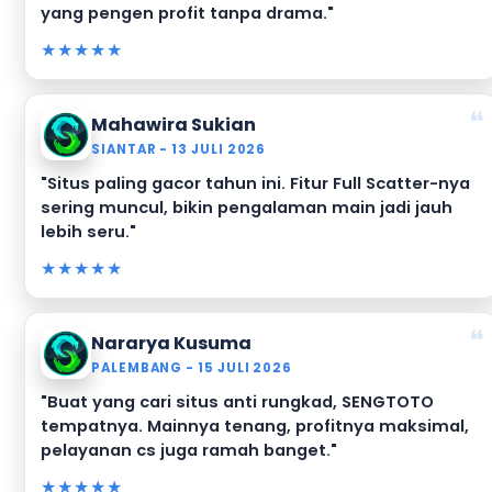
yang pengen profit tanpa drama."
★★★★★
❝
Mahawira Sukian
SIANTAR - 13 JULI 2026
"Situs paling gacor tahun ini. Fitur Full Scatter-nya
sering muncul, bikin pengalaman main jadi jauh
lebih seru."
★★★★★
❝
Nararya Kusuma
PALEMBANG - 15 JULI 2026
"Buat yang cari situs anti rungkad, SENGTOTO
tempatnya. Mainnya tenang, profitnya maksimal,
pelayanan cs juga ramah banget."
★★★★★