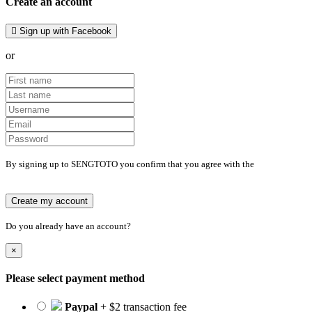
Create an account
Sign up with Facebook
or
Sign up with Email
By signing up to SENGTOTO you confirm that you agree with the
member
terms and conditions
Create my account
Do you already have an account?
Log in
×
Please select payment method
Paypal
+ $2 transaction fee