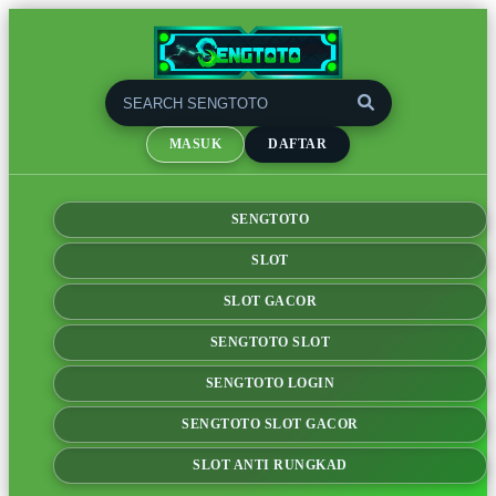
MASUK
DAFTAR
SENGTOTO
SLOT
SLOT GACOR
SENGTOTO SLOT
SENGTOTO LOGIN
SENGTOTO SLOT GACOR
SLOT ANTI RUNGKAD