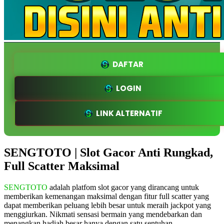
DAFTAR
LOGIN
LINK ALTERNATIF
SENGTOTO | Slot Gacor Anti Rungkad,
Full Scatter Maksimal
SENGTOTO
adalah platfom slot gacor yang dirancang untuk
memberikan kemenangan maksimal dengan fitur full scatter yang
dapat memberikan peluang lebih besar untuk meraih jackpot yang
menggiurkan. Nikmati sensasi bermain yang mendebarkan dan
menangkan hadiah besar hanya dengan satu sentuhan.