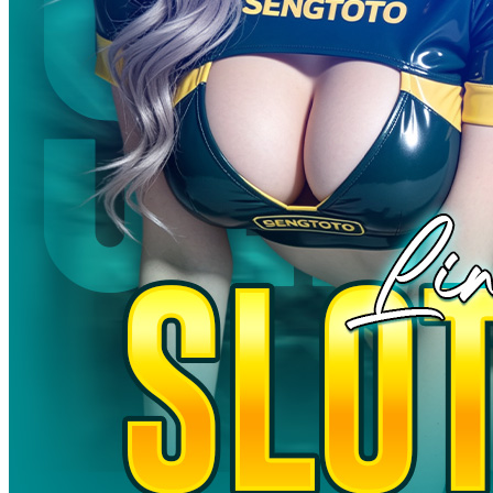
SENGTOTO | Slot Gacor Anti
Rungkad, Full Scatter
Maksimal
SENGTOTO adalah platfom slot gacor yang dirancang untuk
memberikan kemenangan maksimal dengan fitur full scatter yang
dapat memberikan peluang lebih besar untuk meraih jackpot yang
menggiurkan