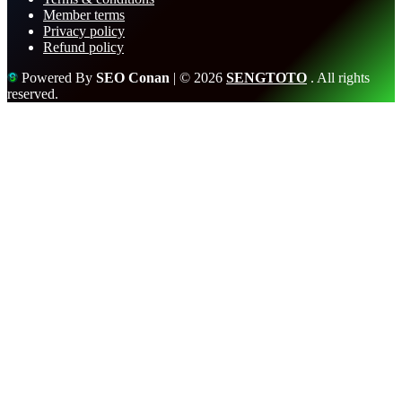
Member terms
Privacy policy
Refund policy
Powered By
SEO Conan
| © 2026
SENGTOTO
. All rights
reserved.