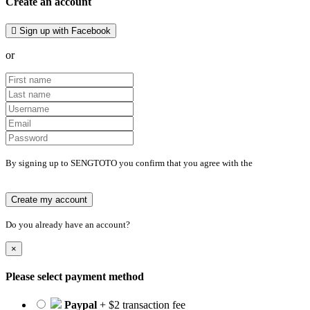
Create an account
Sign up with Facebook
or
Sign up with Email
By signing up to SENGTOTO you confirm that you agree with the
member
terms and conditions
Create my account
Do you already have an account?
Log in
×
Please select payment method
Paypal
+ $2 transaction fee