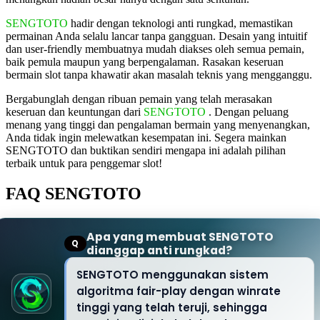
SENGTOTO
hadir dengan teknologi anti rungkad, memastikan
permainan Anda selalu lancar tanpa gangguan. Desain yang intuitif
dan user-friendly membuatnya mudah diakses oleh semua pemain,
baik pemula maupun yang berpengalaman. Rasakan keseruan
bermain slot tanpa khawatir akan masalah teknis yang mengganggu.
Bergabunglah dengan ribuan pemain yang telah merasakan
keseruan dan keuntungan dari
SENGTOTO
. Dengan peluang
menang yang tinggi dan pengalaman bermain yang menyenangkan,
Anda tidak ingin melewatkan kesempatan ini. Segera mainkan
SENGTOTO dan buktikan sendiri mengapa ini adalah pilihan
terbaik untuk para penggemar slot!
FAQ SENGTOTO
Apa yang membuat SENGTOTO
Q
dianggap anti rungkad?
SENGTOTO menggunakan sistem
algoritma fair-play dengan winrate
tinggi yang telah teruji, sehingga