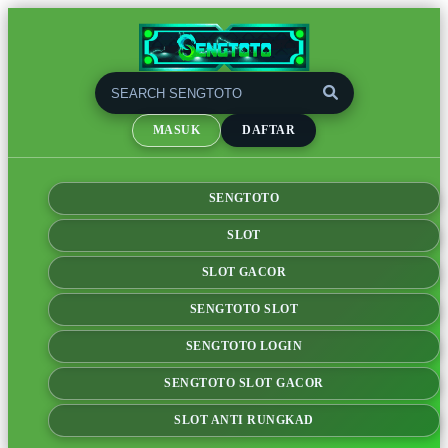
MASUK
DAFTAR
SENGTOTO
SLOT
SLOT GACOR
SENGTOTO SLOT
SENGTOTO LOGIN
SENGTOTO SLOT GACOR
SLOT ANTI RUNGKAD