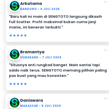
❝
Arkatama
BANDUNG - 4 JULI 2026
"Baru kali ini main di SENGTOTO langsung dikasih
Full Scatter. Profit maksimal bukan cuma janji
manis, ini beneran terbukti."
★★★★★
❝
Bramantya
SEMARANG - 7 JULI 2026
"Situsnya anti rungkad banget. Main santai tapi
saldo naik terus. SENGTOTO memang pilihan paling
pas buat yang mau konsisten."
★★★★★
❝
Daniswara
MAKASSAR - 8 JULI 2026