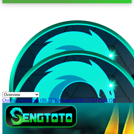
Overview
Reviews (99.777K)
Support (99.777K)
FAQ (5)