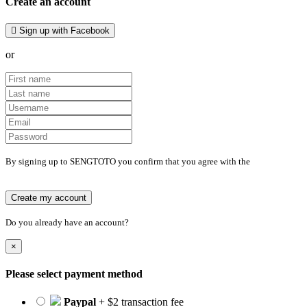
Create an account
Sign up with Facebook
or
Sign up with Email
By signing up to SENGTOTO you confirm that you agree with the
member
terms and conditions
Create my account
Do you already have an account?
Log in
×
Please select payment method
Paypal
+ $2 transaction fee