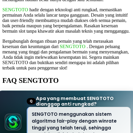
SENGTOTO
hadir dengan teknologi anti rungkad, memastikan
permainan Anda selalu lancar tanpa gangguan. Desain yang intuitif
dan user-friendly membuatnya mudah diakses oleh semua pemain,
baik pemula maupun yang berpengalaman. Rasakan keseruan
bermain slot tanpa khawatir akan masalah teknis yang mengganggu.
Bergabunglah dengan ribuan pemain yang telah merasakan
keseruan dan keuntungan dari
SENGTOTO
. Dengan peluang
menang yang tinggi dan pengalaman bermain yang menyenangkan,
Anda tidak ingin melewatkan kesempatan ini. Segera mainkan
SENGTOTO dan buktikan sendiri mengapa ini adalah pilihan
terbaik untuk para penggemar slot!
FAQ SENGTOTO
Apa yang membuat SENGTOTO
Q
dianggap anti rungkad?
SENGTOTO menggunakan sistem
algoritma fair-play dengan winrate
tinggi yang telah teruji, sehingga