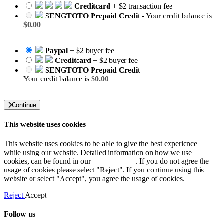
Creditcard
+ $2 transaction fee
SENGTOTO Prepaid Credit
- Your credit balance is
$0.00
Add credit to buy this item using SENGTOTO Credit
Paypal
+ $2 buyer fee
Creditcard
+ $2 buyer fee
SENGTOTO Prepaid Credit
Your credit balance is
$0.00
Add SENGTOTO credit
Continue
This website uses cookies
This website uses cookies to be able to give the best experience
while using our website. Detailed information on how we use
cookies, can be found in our
privacy policy
. If you do not agree the
usage of cookies please select "Reject". If you continue using this
website or select "Accept", you agree the usage of cookies.
Reject
Accept
Follow
us