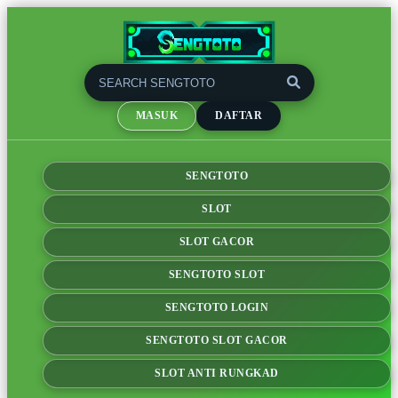
MASUK
DAFTAR
SENGTOTO
SLOT
SLOT GACOR
SENGTOTO SLOT
SENGTOTO LOGIN
SENGTOTO SLOT GACOR
SLOT ANTI RUNGKAD