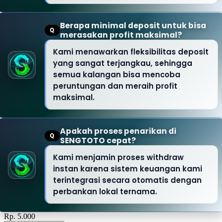
Berapa minimal deposit untuk bisa
Q
merasakan profit maksimal?
Kami menawarkan fleksibilitas deposit
yang sangat terjangkau, sehingga
semua kalangan bisa mencoba
peruntungan dan meraih profit
maksimal.
Apakah proses penarikan di
Q
SENGTOTO cepat?
Kami menjamin proses withdraw
instan karena sistem keuangan kami
terintegrasi secara otomatis dengan
perbankan lokal ternama.
Rp.
5.000