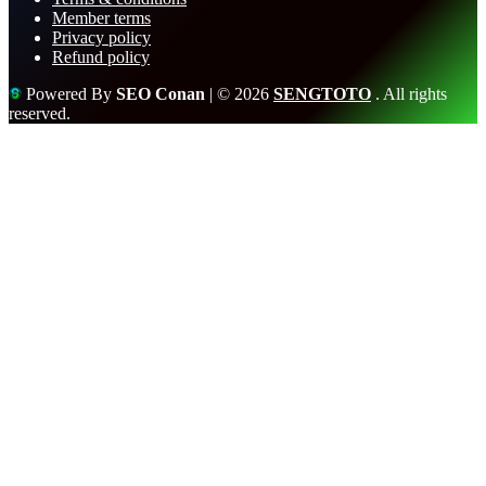
Member terms
Privacy policy
Refund policy
Powered By
SEO Conan
| © 2026
SENGTOTO
. All rights
reserved.