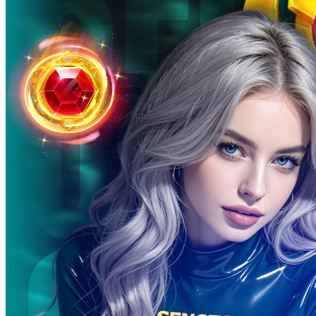
SENGTOTO | Slot Gacor Anti
Rungkad, Full Scatter
Maksimal
SENGTOTO adalah platfom slot gacor yang dirancang untuk
memberikan kemenangan maksimal dengan fitur full scatter yang
dapat memberikan peluang lebih besar untuk meraih jackpot yang
menggiurkan