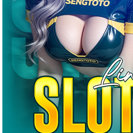
SENGTOTO | Slot Gacor Anti
Rungkad, Full Scatter
Maksimal
SENGTOTO adalah platfom slot gacor yang dirancang untuk
memberikan kemenangan maksimal dengan fitur full scatter yang
dapat memberikan peluang lebih besar untuk meraih jackpot yang
menggiurkan