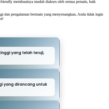
er-friendly membuatnya mudah diakses oleh semua pemain, baik
ggi dan pengalaman bermain yang menyenangkan, Anda tidak ingin
ot!
ggi yang telah teruji,
ggi yang dirancang untuk