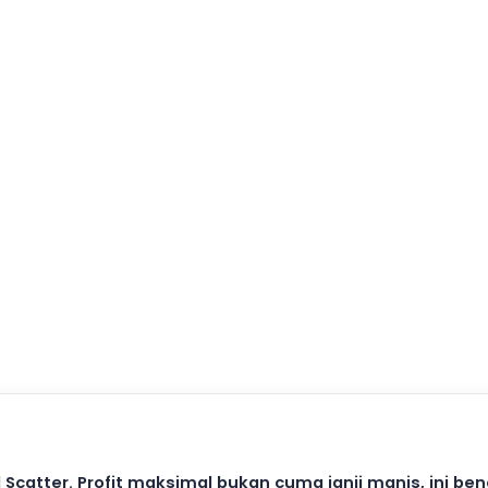
l Scatter. Profit maksimal bukan cuma janji manis, ini ben