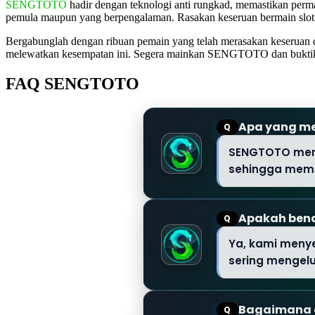
SENGTOTO
hadir dengan teknologi anti rungkad, memastikan perm
pemula maupun yang berpengalaman. Rasakan keseruan bermain slot
Bergabunglah dengan ribuan pemain yang telah merasakan keseruan 
melewatkan kesempatan ini. Segera mainkan SENGTOTO dan buktikan 
FAQ SENGTOTO
Apa yang m
Q
SENGTOTO mengg
sehingga memi
Apakah benar
Q
Ya, kami menye
sering mengelu
Bagaimana c
Q