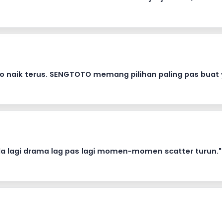
ldo naik terus. SENGTOTO memang pilihan paling pas buat
da lagi drama lag pas lagi momen-momen scatter turun."