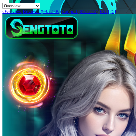
Overview
Reviews (99.777K)
Support (99.777K)
FAQ (5)
SENGTOTO | Slot Gacor Anti R
SENGTOTO adalah platfom slot gacor yang dirancang untuk memberik
SENGTOTO | Slot Gacor Anti R
SENGTOTO adalah platfom slot gacor yang dirancang untuk memberik