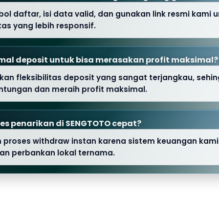
bol daftar, isi data valid, dan gunakan link resmi kam
itas yang lebih responsif.
mal deposit untuk bisa merasakan profit maksimal?
n fleksibilitas deposit yang sangat terjangkau, seh
tungan dan meraih profit maksimal.
es penarikan di SENGTOTO cepat?
proses withdraw instan karena sistem keuangan kami 
an perbankan lokal ternama.