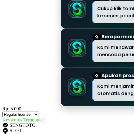
Cukup klik tom
ke server prior
Berapa mini
Q
Kami menawarka
mencoba perun
Apakah pros
Q
Kami menjamin 
otomatis deng
Rp.
5.000
Keywords Terpopuler
SENGTOTO
SLOT