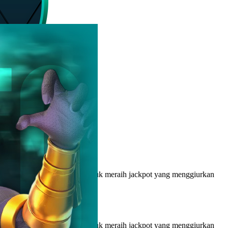
ikan peluang lebih besar untuk meraih jackpot yang menggiurkan
ikan peluang lebih besar untuk meraih jackpot yang menggiurkan