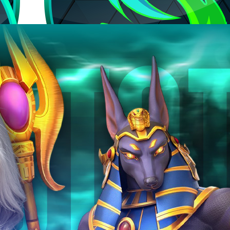
ungkad, Full Scatter Maksimal
an kemenangan maksimal dengan fitur full scatter yang dapat member
ungkad, Full Scatter Maksimal
an kemenangan maksimal dengan fitur full scatter yang dapat member