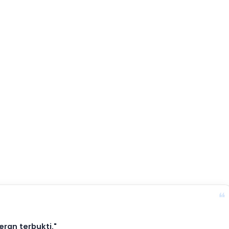
❝
eran terbukti."