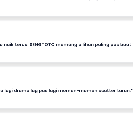
ldo naik terus. SENGTOTO memang pilihan paling pas buat
da lagi drama lag pas lagi momen-momen scatter turun."