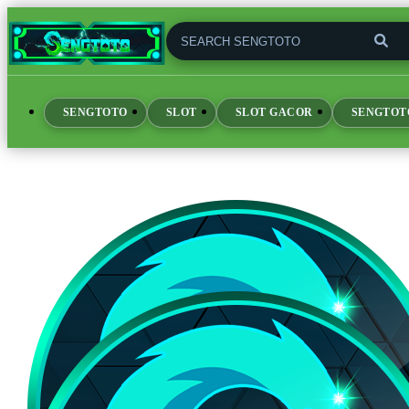
SENGTOTO
SLOT
SLOT GACOR
SENGTOT