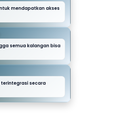
i untuk mendapatkan akses
ingga semua kalangan bisa
terintegrasi secara