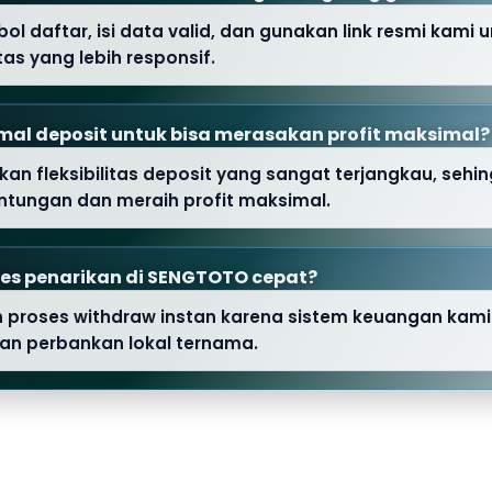
bol daftar, isi data valid, dan gunakan link resmi kam
itas yang lebih responsif.
mal deposit untuk bisa merasakan profit maksimal?
n fleksibilitas deposit yang sangat terjangkau, seh
tungan dan meraih profit maksimal.
es penarikan di SENGTOTO cepat?
proses withdraw instan karena sistem keuangan kami 
an perbankan lokal ternama.