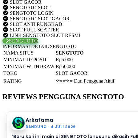
SLOT GACOR
SENGTOTO SLOT
SENGTOTO LOGIN
SENGTOTO SLOT GACOR
SLOT ANTI RUNGKAD
SLOT FULL SCATTER
LINK SENGTOTO SLOT RESMI
SENGTOTO
INFORMASI DETAIL SENGTOTO
NAMA SITUS
SENGTOTO
MINIMAL DEPOSIT
Rp5.000
MINIMAL WITHDRAW
Rp50.000
TOKO
SLOT GACOR
⭐️⭐️⭐️⭐️⭐️ Dari Pengguna Aktif
RATING
REVIEWS PENGGUNA SENGTOTO
Arkatama
BANDUNG - 4 JULI 2026
"Baru kali ini main di SENGTOTO langsung dikasih Ful