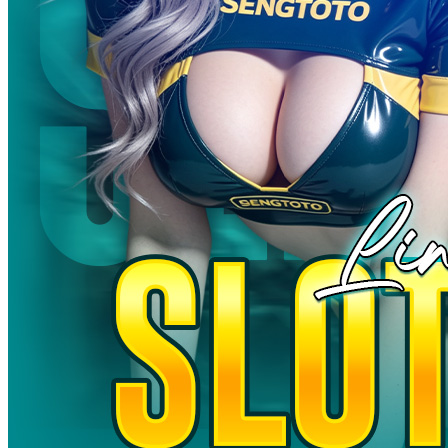
SENGTOTO | Slot Gacor Anti
Rungkad, Full Scatter
Maksimal
SENGTOTO adalah platfom slot gacor yang dirancang untuk
memberikan kemenangan maksimal dengan fitur full scatter yang
dapat memberikan peluang lebih besar untuk meraih jackpot yang
menggiurkan