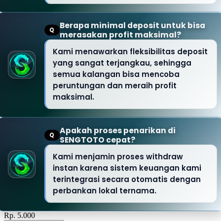
Berapa minimal deposit untuk bisa
Q
merasakan profit maksimal?
Kami menawarkan fleksibilitas deposit
yang sangat terjangkau, sehingga
semua kalangan bisa mencoba
peruntungan dan meraih profit
maksimal.
Apakah proses penarikan di
Q
SENGTOTO cepat?
Kami menjamin proses withdraw
instan karena sistem keuangan kami
terintegrasi secara otomatis dengan
perbankan lokal ternama.
Rp.
5.000