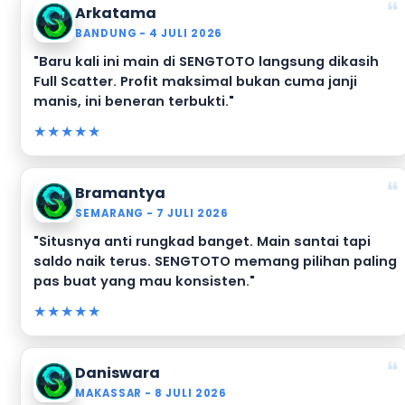
❝
Arkatama
BANDUNG - 4 JULI 2026
"Baru kali ini main di SENGTOTO langsung dikasih
Full Scatter. Profit maksimal bukan cuma janji
manis, ini beneran terbukti."
★★★★★
❝
Bramantya
SEMARANG - 7 JULI 2026
"Situsnya anti rungkad banget. Main santai tapi
saldo naik terus. SENGTOTO memang pilihan paling
pas buat yang mau konsisten."
★★★★★
❝
Daniswara
MAKASSAR - 8 JULI 2026