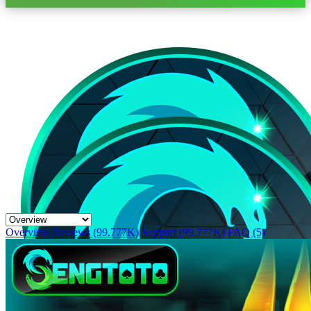
Overview
Reviews (99.777K)
Support (99.777K)
FAQ (5)