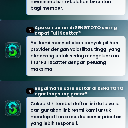
meminimalisir kekalahan beruntun
bagi member.
Apakah benar di SENGTOTO sering
Q
dapat Full Scatter?
Ya, kami menyediakan banyak pilihan
provider dengan volatilitas tinggi yang
dirancang untuk sering mengeluarkan
fitur Full Scatter dengan peluang
maksimal.
Bagaimana cara daftar di SENGTOTO
Q
agar langsung gacor?
Cukup klik tombol daftar, isi data valid,
dan gunakan link resmi kami untuk
mendapatkan akses ke server prioritas
yang lebih responsif.